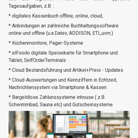
Tagesaufgaben, z.B. :
* digitales Kassenbuch offline, online, cloud,
* Anbindungen an zahlreiche Buchhaltungssoftware
online und offline (u.a.Datev, ADDISON, ETL,uvm.)
* Küchenmonitore, Pager-Systeme
* elFoodo digitale Speisekarte für Smartphone und
Tablet, SelfOrderTerminals
* Cloud Bestandsführung und Artikel+Preis - Updates
* Cloud-Auswertungen und Kennziffern in Echtzeit,
Nachrichtensystem via Smartphone & Kassen
* Bargeldlose Zahlunssysteme inhouse ( z.B.
Schwimmbad, Sauna etc) und Gutscheinsysteme